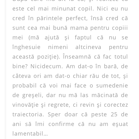
este cel mai minunat copil. Nici eu nu
cred în părintele perfect, însă cred că
sunt cea mai bună mama pentru copiii
mei (mă ajută şi faptul că nu se
înghesuie nimeni altcineva pentru
această poziţie). Înseamnă că fac totul
bine? Nicidecum. Am dat-o în bară, de
câteva ori am dat-o chiar rău de tot, şi
probabil că voi mai face o sumedenie
de greşeli, dar nu mă las măcinată de
vinovăţie şi regrete, ci revin şi corectez
traiectoria. Sper doar că peste 25 de
ani să îmi confirme că nu am eşuat
lamentabil…