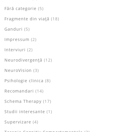
Fără categorie
(5)
Fragmente din viață
(18)
Ganduri
(5)
Impressum
(2)
Interviuri
(2)
Neurodivergență
(12)
NeuroVision
(3)
Psihologie clinica
(8)
Recomandari
(14)
Schema Therapy
(17)
Studii interesante
(1)
Supervizare
(4)