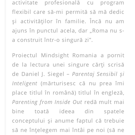
activitate profesională cu program
flexibil care să-mi permită să mă dedic
şi activităţilor în familie. Încă nu am
ajuns în punctul acela, dar „Roma nu s-
a construit într-o singură zi”.
Proiectul Mindsight Romania a pornit
de la lectura unei singure cărţi scrisă
de Daniel J. Siegel –
Parentaj Sensibil şi
Inteligent
(mărturisesc că nu prea îmi
place titlul în română) titlul în engleză,
Parenting from Inside Out
redă mult mai
bine toată ideea din spatele
conceptului şi anume faptul că trebuie
să ne înţelegem mai întâi pe noi (să ne