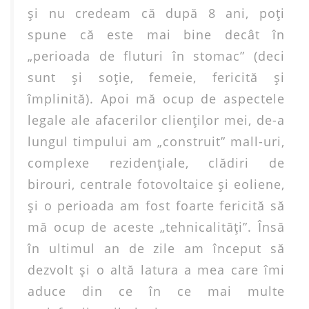
şi nu credeam că după 8 ani, poţi
spune că este mai bine decât în
„perioada de fluturi în stomac” (deci
sunt şi soţie, femeie, fericită şi
împlinită). Apoi mă ocup de aspectele
legale ale afacerilor clienţilor mei, de-a
lungul timpului am „construit” mall-uri,
complexe rezidenţiale, clădiri de
birouri, centrale fotovoltaice şi eoliene,
şi o perioada am fost foarte fericită să
mă ocup de aceste „tehnicalităţi”. Însă
în ultimul an de zile am început să
dezvolt şi o altă latura a mea care îmi
aduce din ce în ce mai multe