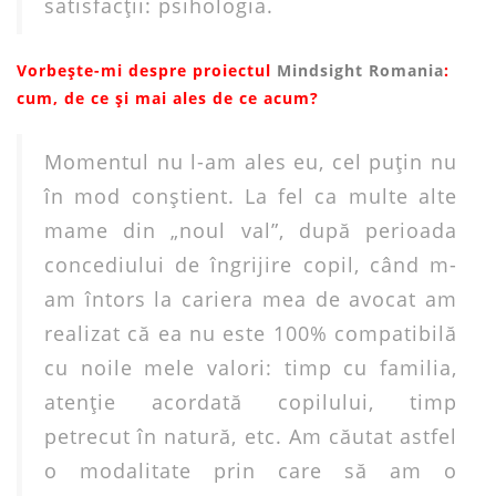
satisfacţii: psihologia.
Vorbește-mi despre proiectul
Mindsight Romania
:
cum, de ce și mai ales de ce acum?
Momentul nu l-am ales eu, cel puţin nu
în mod conştient. La fel ca multe alte
mame din „noul val”, după perioada
concediului de îngrijire copil, când m-
am întors la cariera mea de avocat am
realizat că ea nu este 100% compatibilă
cu noile mele valori: timp cu familia,
atenţie acordată copilului, timp
petrecut în natură, etc. Am căutat astfel
o modalitate prin care să am o