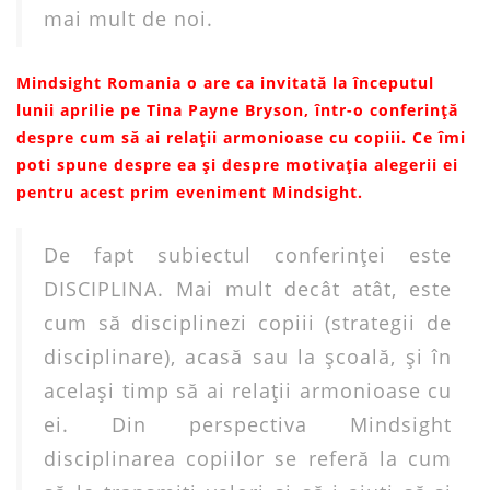
mai mult de noi.
Mindsight Romania o are ca invitată la începutul
lunii aprilie pe Tina Payne Bryson, într-o conferință
despre cum să ai relații armonioase cu copiii. Ce îmi
poti spune despre ea și despre motivația alegerii ei
pentru acest prim eveniment Mindsight.
De fapt subiectul conferinţei este
DISCIPLINA. Mai mult decât atât, este
cum să disciplinezi copiii (strategii de
disciplinare), acasă sau la şcoală, şi în
acelaşi timp să ai relaţii armonioase cu
ei. Din perspectiva Mindsight
disciplinarea copiilor se referă la cum