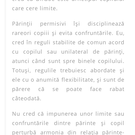
care cere limite.
Părinţii permisivi îşi disciplinează
rareori copiii şi evita confruntările. Eu,
cred în reguli stabilite de comun acord
cu copilul sau unilateral de părinţi,
atunci când sunt spre binele copilului.
Totuşi, regulile trebuiesc abordate şi
ele cu o anumită flexibilitate, şi sunt de
părere că se poate face rabat
câteodată.
Nu cred că impunerea unor limite sau
confruntările dintre părinte şi copil
perturbă armonia din relaţia părinte-