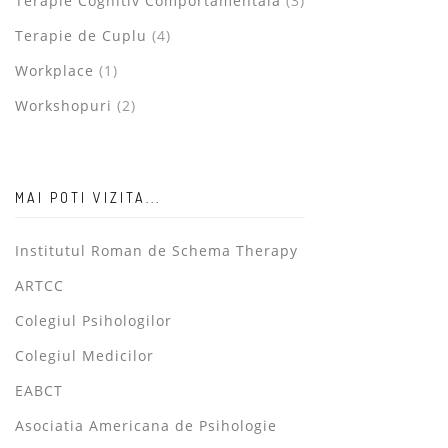
Terapie Cognitiv Comportamentala
(3)
Terapie de Cuplu
(4)
Workplace
(1)
Workshopuri
(2)
MAI POTI VIZITA...
Institutul Roman de Schema Therapy
ARTCC
Colegiul Psihologilor
Colegiul Medicilor
EABCT
Asociatia Americana de Psihologie