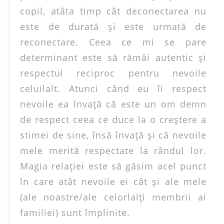
copil, atâta timp cât deconectarea nu
este de durată şi este urmată de
reconectare. Ceea ce mi se pare
determinant este să rămâi autentic şi
respectul reciproc pentru nevoile
celuilalt. Atunci când eu îi respect
nevoile ea învaţă că este un om demn
de respect ceea ce duce la o creştere a
stimei de sine, însă învaţă şi că nevoile
mele merită respectate la rândul lor.
Magia relaţiei este să găsim acel punct
în care atât nevoile ei cât şi ale mele
(ale noastre/ale celorlalţi membrii ai
familiei) sunt împlinite.