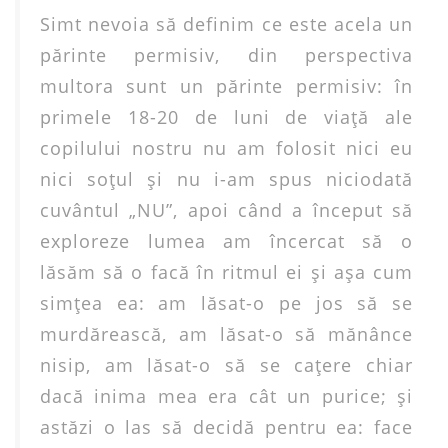
Simt nevoia să definim ce este acela un
părinte permisiv, din perspectiva
multora sunt un părinte permisiv: în
primele 18-20 de luni de viaţă ale
copilului nostru nu am folosit nici eu
nici soţul şi nu i-am spus niciodată
cuvântul „NU”, apoi când a început să
exploreze lumea am încercat să o
lăsăm să o facă în ritmul ei şi aşa cum
simţea ea: am lăsat-o pe jos să se
murdărească, am lăsat-o să mănânce
nisip, am lăsat-o să se caţere chiar
dacă inima mea era cât un purice; şi
astăzi o las să decidă pentru ea: face