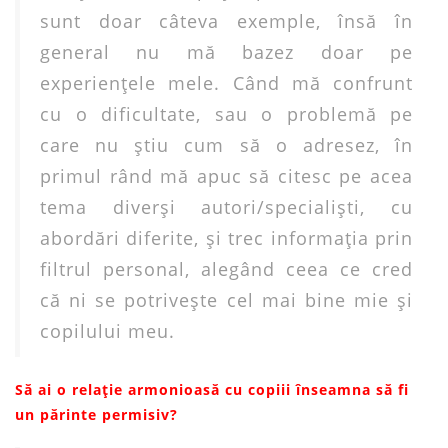
sunt doar câteva exemple, însă în
general nu mă bazez doar pe
experienţele mele. Când mă confrunt
cu o dificultate, sau o problemă pe
care nu ştiu cum să o adresez, în
primul rând mă apuc să citesc pe acea
tema diverşi autori/specialişti, cu
abordări diferite, şi trec informaţia prin
filtrul personal, alegând ceea ce cred
că ni se potriveşte cel mai bine mie şi
copilului meu.
Să ai o relație armonioasă cu copiii înseamna să fi
un părinte permisiv?