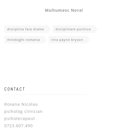
Multumesc Nora!
disciplina fara drama
disciplinare pozitiva
mindsight romania
tina payne bryson
CONTACT
Roxana Nicolau
psiholog clinician
psihoterapeut
0723.607.490