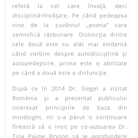
referă la cel care învaţă, deci
disciplină=învăţare. Pe când pedeapsa
vine de la cuvântul „poena” care
semnifică răzbunare. Distincţia dintre
cele două este cu atât mai evidentă
când vorbim despre autodisciplină şi
autopedepsire, prima este o abilitate
pe când a două este o disfuncţie.
După ce în 2014 Dr. Siegel a vizitat
România şi a prezentat publicului
interesat principiile de baza din
mindsight, mi s-a părut o continuare
firească să o invit pe co-autoarea Dr.
Tina Payne Bryson să le aprofundeze