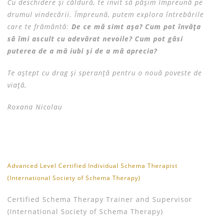
Cu deschidere și căldură, te invit să pășim împreună pe
drumul vindecării. Împreună, putem explora întrebările
care te frământă:
De ce mă simt așa? Cum pot învăța
să îmi ascult cu adevărat nevoile? Cum pot găsi
puterea de a mă iubi și de a mă aprecia?
Te aștept cu drag și speranță pentru o nouă poveste de
viață,
Roxana Nicolau
Advanced Level Certified Individual Schema Therapist
(International Society of Schema Therapy)
Certified Schema Therapy Trainer and Supervisor
(International Society of Schema Therapy)