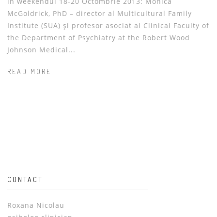
in weekendul 18-20 Octombrie 2013: Monica
McGoldrick, PhD – director al Multicultural Family
Institute (SUA) și profesor asociat al Clinical Faculty of
the Department of Psychiatry at the Robert Wood
Johnson Medical...
READ MORE
CONTACT
Roxana Nicolau