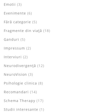
Emotii
(3)
Evenimente
(6)
Fără categorie
(5)
Fragmente din viață
(18)
Ganduri
(5)
Impressum
(2)
Interviuri
(2)
Neurodivergență
(12)
NeuroVision
(3)
Psihologie clinica
(8)
Recomandari
(14)
Schema Therapy
(17)
Studii interesante
(1)