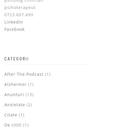
psiholog clinician
psihoterapeut
0723.607.490
LinkedIn
Facebook
CATEGORII
After The Podcast
(1)
Alzheimer
(1)
Anunturi
(13)
Anxietate
(2)
Citate
(1)
De citit!
(1)