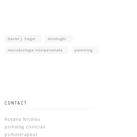
Daniel J. Siegel
mindsight
neurobiologie interpersonala
parenting
CONTACT
Roxana Nicolau
psiholog clinician
psihoterapeut