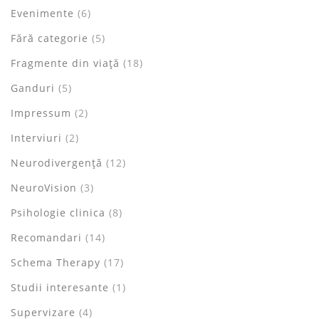
Evenimente
(6)
Fără categorie
(5)
Fragmente din viață
(18)
Ganduri
(5)
Impressum
(2)
Interviuri
(2)
Neurodivergență
(12)
NeuroVision
(3)
Psihologie clinica
(8)
Recomandari
(14)
Schema Therapy
(17)
Studii interesante
(1)
Supervizare
(4)