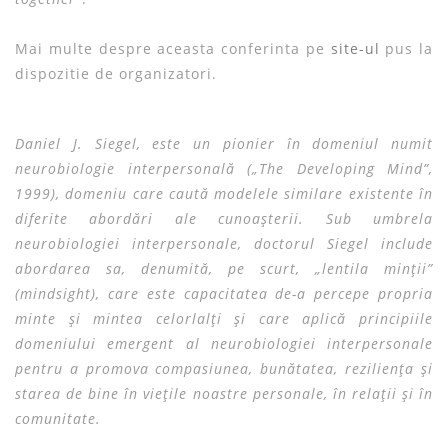
Mai multe despre aceasta conferinta pe
site-ul
pus la
dispozitie de organizatori.
Daniel J. Siegel, este un pionier în domeniul numit
neurobiologie interpersonală („The Developing Mind”,
1999), domeniu care caută modelele similare existente în
diferite abordări ale cunoaşterii. Sub umbrela
neurobiologiei interpersonale, doctorul Siegel include
abordarea sa, denumită, pe scurt, „lentila minţii”
(mindsight), care este capacitatea de-a percepe propria
minte şi mintea celorlalţi şi care aplică principiile
domeniului emergent al neurobiologiei interpersonale
pentru a promova compasiunea, bunătatea, rezilienţa şi
starea de bine în vieţile noastre personale, în relaţii şi în
comunitate.