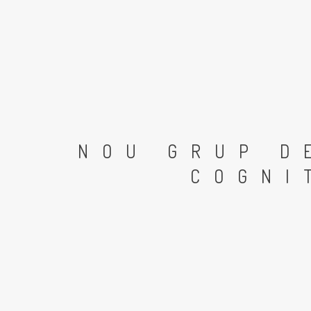
NOU GRUP D
COGNI