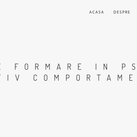
ACASA
DESPRE
E FORMARE IN P
TIV COMPORTAM