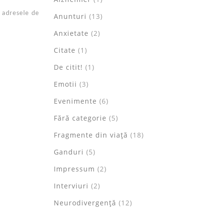
i adresele de
Anunturi
(13)
Anxietate
(2)
Citate
(1)
De citit!
(1)
Emotii
(3)
Evenimente
(6)
Fără categorie
(5)
Fragmente din viață
(18)
Ganduri
(5)
Impressum
(2)
Interviuri
(2)
Neurodivergență
(12)