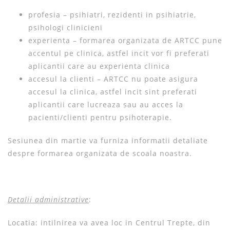
profesia – psihiatri, rezidenti in psihiatrie,
psihologi clinicieni
experienta – formarea organizata de ARTCC pune
accentul pe clinica, astfel incit vor fi preferati
aplicantii care au experienta clinica
accesul la clienti – ARTCC nu poate asigura
accesul la clinica, astfel incit sint preferati
aplicantii care lucreaza sau au acces la
pacienti/clienti pentru psihoterapie.
Sesiunea din martie va furniza informatii detaliate
despre formarea organizata de scoala noastra.
Detalii administrative
:
Locatia: intilnirea va avea loc in Centrul Trepte, din