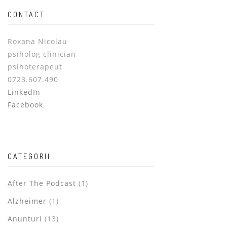
CONTACT
Roxana Nicolau
psiholog clinician
psihoterapeut
0723.607.490
LinkedIn
Facebook
CATEGORII
After The Podcast
(1)
Alzheimer
(1)
Anunturi
(13)