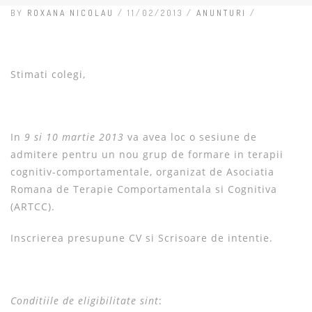
BY
ROXANA NICOLAU
/ 11/02/2013 /
ANUNTURI
/
Stimati colegi,
In
9 si 10 martie 2013
va avea loc o sesiune de
admitere pentru un nou grup de formare in terapii
cognitiv-comportamentale, organizat de Asociatia
Romana de Terapie Comportamentala si Cognitiva
(ARTCC).
Inscrierea presupune CV si Scrisoare de intentie.
Conditiile de eligibilitate sint
: