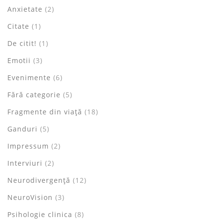
Anxietate
(2)
Citate
(1)
De citit!
(1)
Emotii
(3)
Evenimente
(6)
Fără categorie
(5)
Fragmente din viață
(18)
Ganduri
(5)
Impressum
(2)
Interviuri
(2)
Neurodivergență
(12)
NeuroVision
(3)
Psihologie clinica
(8)