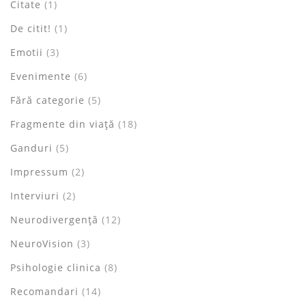
Citate
(1)
De citit!
(1)
Emotii
(3)
Evenimente
(6)
Fără categorie
(5)
Fragmente din viață
(18)
Ganduri
(5)
Impressum
(2)
Interviuri
(2)
Neurodivergență
(12)
NeuroVision
(3)
Psihologie clinica
(8)
Recomandari
(14)