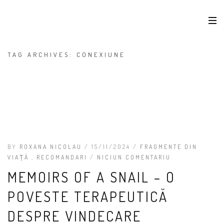
TAG ARCHIVES: CONEXIUNE
BY
ROXANA NICOLAU
/ 15/11/2024 /
FRAGMENTE DIN
VIAȚĂ
,
RECOMANDARI
/
NICIUN COMENTARIU
MEMOIRS OF A SNAIL – O
POVESTE TERAPEUTICĂ
DESPRE VINDECARE