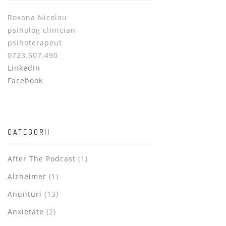
Roxana Nicolau
psiholog clinician
psihoterapeut
0723.607.490
LinkedIn
Facebook
CATEGORII
After The Podcast
(1)
Alzheimer
(1)
Anunturi
(13)
Anxietate
(2)