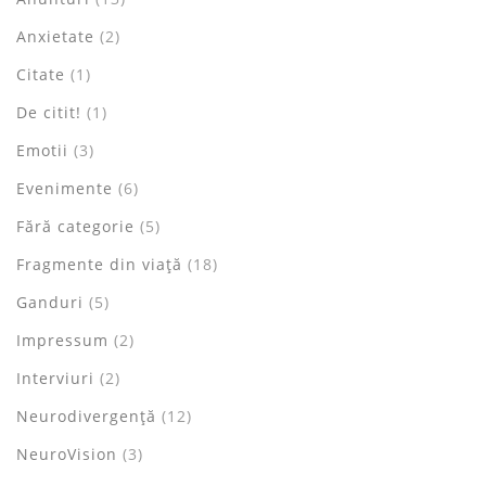
Anxietate
(2)
Citate
(1)
De citit!
(1)
Emotii
(3)
Evenimente
(6)
Fără categorie
(5)
Fragmente din viață
(18)
Ganduri
(5)
Impressum
(2)
Interviuri
(2)
Neurodivergență
(12)
NeuroVision
(3)