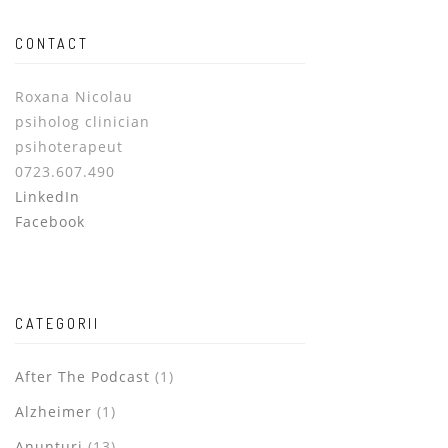
CONTACT
Roxana Nicolau
psiholog clinician
psihoterapeut
0723.607.490
LinkedIn
Facebook
CATEGORII
After The Podcast
(1)
Alzheimer
(1)
Anunturi
(13)