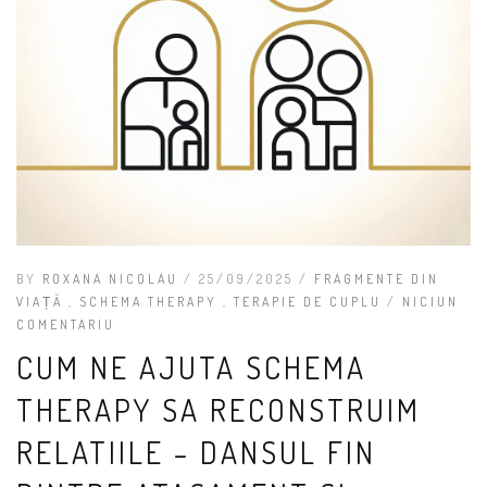
BY
ROXANA NICOLAU
/ 25/09/2025 /
FRAGMENTE DIN
VIAȚĂ
,
SCHEMA THERAPY
,
TERAPIE DE CUPLU
/
NICIUN
COMENTARIU
CUM NE AJUTA SCHEMA
THERAPY SA RECONSTRUIM
RELATIILE – DANSUL FIN