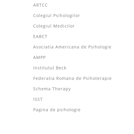
ARTCC
Colegiul Psihologilor
Colegiul Medicilor
EABCT
Asociatia Americana de Psihologie
AMPP
Institutul Beck
Federatia Romana de Psihoterapie
Schema Therapy
ISST
Pagina de psihologie