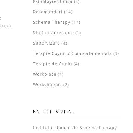
Psihologie clinica
(8)
Recomandari
(14)
a
Schema Therapy
(17)
rijini
Studii interesante
(1)
Supervizare
(4)
Terapie Cognitiv Comportamentala
(3)
Terapie de Cuplu
(4)
Workplace
(1)
Workshopuri
(2)
MAI POTI VIZITA...
Institutul Roman de Schema Therapy