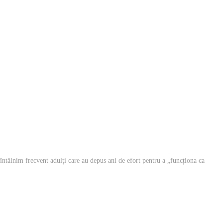
 întâlnim frecvent adulți care au depus ani de efort pentru a „funcționa ca