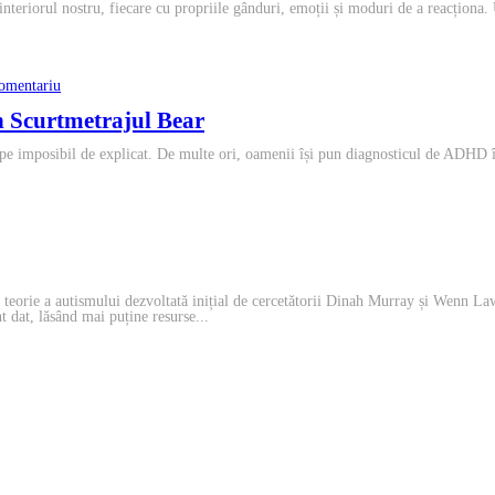
 interiorul nostru, fiecare cu propriile gânduri, emoții și moduri de a reacționa
neurodivergenta
la
omentariu
Viața
unui
 Scurtmetrajul Bear
Adult
cu
pe imposibil de explicat. De multe ori, oamenii își pun diagnosticul de ADHD în
ADHD:
Mesajul
Profund
din
Scurtmetrajul
Bear
tropismul
orie a autismului dezvoltată inițial de cercetătorii Dinah Murray și Wenn Law
 dat, lăsând mai puține resurse...