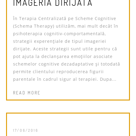
IMAGERIA DIRIJATĂ
În Terapia Centralizată pe Scheme Cognitive
(Schema Therapy) utilizăm, mai mult decât în
psihoterapia cognitiv-comportamentală,
strategii experențiale de tipul imageriei
dirijate. Aceste strategii sunt utile pentru că
pot ajuta la declanșarea emoțiilor asociate
schemelor cognitive dezadaptative și totodată
permite clientului reproducerea figurii
parentale în cadrul sigur al terapiei. Dupa...
READ MORE
17/06/2016