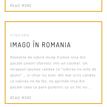
READ MORE
11/03/2015
IMAGO ÎN ROMANIA
Povestile de iubire incep frumos insa din
pacate uneori sfarsesc intr-un cosmar. Un
terapeut spunea candva ca "iubirea nu este de
ajuns" … si chiar nu este. Am mai scris candva
ca iubirea ne da foc, ne aprinde insa din
pacate ceea ce pare puternic ca un foc nu...
READ MORE