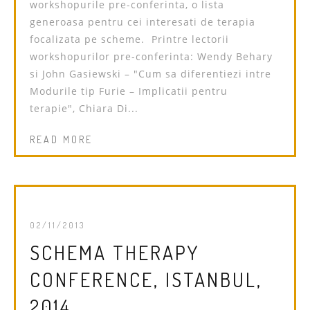
workshopurile pre-conferinta, o lista
generoasa pentru cei interesati de terapia
focalizata pe scheme. Printre lectorii
workshopurilor pre-conferinta: Wendy Behary
si John Gasiewski – "Cum sa diferentiezi intre
Modurile tip Furie – Implicatii pentru
terapie", Chiara Di...
READ MORE
02/11/2013
SCHEMA THERAPY
CONFERENCE, ISTANBUL,
2014