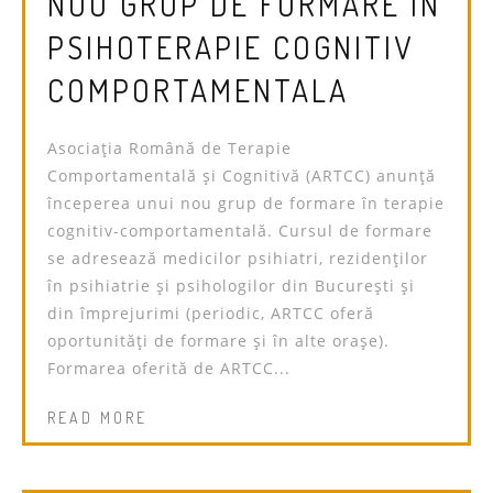
NOU GRUP DE FORMARE IN
PSIHOTERAPIE COGNITIV
COMPORTAMENTALA
Asociația Română de Terapie
Comportamentală și Cognitivă (ARTCC) anunță
începerea unui nou grup de formare în terapie
cognitiv-comportamentală. Cursul de formare
se adresează medicilor psihiatri, rezidenților
în psihiatrie și psihologilor din București și
din împrejurimi (periodic, ARTCC oferă
oportunități de formare și în alte orașe).
Formarea oferită de ARTCC...
READ MORE