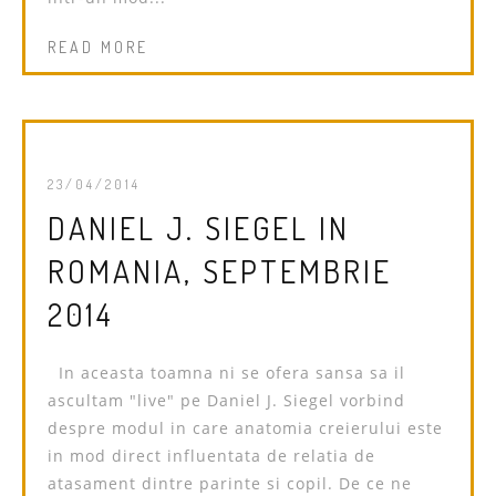
READ MORE
23/04/2014
DANIEL J. SIEGEL IN
ROMANIA, SEPTEMBRIE
2014
In aceasta toamna ni se ofera sansa sa il
ascultam "live" pe Daniel J. Siegel vorbind
despre modul in care anatomia creierului este
in mod direct influentata de relatia de
atasament dintre parinte si copil. De ce ne