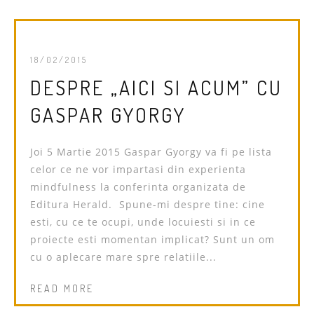
18/02/2015
DESPRE „AICI SI ACUM” CU
GASPAR GYORGY
Joi 5 Martie 2015 Gaspar Gyorgy va fi pe lista
celor ce ne vor impartasi din experienta
mindfulness la conferinta organizata de
Editura Herald. Spune-mi despre tine: cine
esti, cu ce te ocupi, unde locuiesti si in ce
proiecte esti momentan implicat? Sunt un om
cu o aplecare mare spre relatiile...
READ MORE