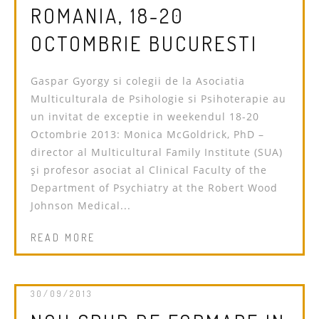
ROMANIA, 18-20
OCTOMBRIE BUCURESTI
Gaspar Gyorgy si colegii de la Asociatia
Multiculturala de Psihologie si Psihoterapie au
un invitat de exceptie in weekendul 18-20
Octombrie 2013: Monica McGoldrick, PhD –
director al Multicultural Family Institute (SUA)
și profesor asociat al Clinical Faculty of the
Department of Psychiatry at the Robert Wood
Johnson Medical...
READ MORE
30/09/2013