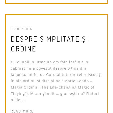
23/03/2016
DESPRE SIMPLITATE ȘI
ORDINE
Cu o lună în urmă un om fain întâlnit în
cabinet mi-a povestit despre o tipă din
Japonia, un fel de Guru al tuturor celor iscusiți
în ale ordinii și disciplinei: Marie Kondo –
Magia Ordinii („The Life-Changing Magic of
Tidying”). M-am gândit … glumești nu? Fluturi
o idee...
READ MORE