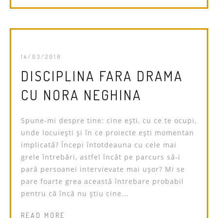
14/03/2016
DISCIPLINA FARA DRAMA
CU NORA NEGHINA
Spune-mi despre tine: cine ești, cu ce te ocupi,
unde locuiești și în ce proiecte ești momentan
implicată? Începi întotdeauna cu cele mai
grele întrebări, astfel încât pe parcurs să-i
pară persoanei intervievate mai uşor? Mi se
pare foarte grea această întrebare probabil
pentru că încă nu ştiu cine...
READ MORE