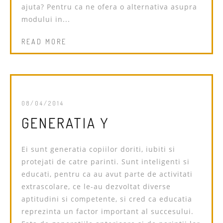
ajuta? Pentru ca ne ofera o alternativa asupra
modului in...
READ MORE
08/04/2014
GENERATIA Y
Ei sunt generatia copiilor doriti, iubiti si
protejati de catre parinti. Sunt inteligenti si
educati, pentru ca au avut parte de activitati
extrascolare, ce le-au dezvoltat diverse
aptitudini si competente, si cred ca educatia
reprezinta un factor important al succesului.