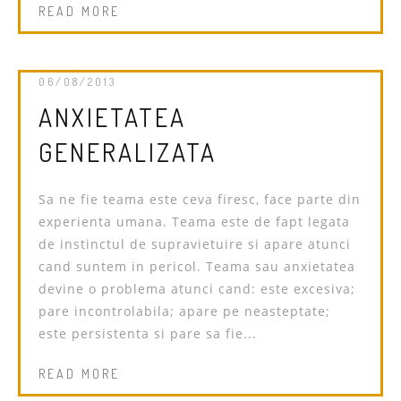
READ MORE
06/08/2013
ANXIETATEA
GENERALIZATA
Sa ne fie teama este ceva firesc, face parte din
experienta umana. Teama este de fapt legata
de instinctul de supravietuire si apare atunci
cand suntem in pericol. Teama sau anxietatea
devine o problema atunci cand: este excesiva;
pare incontrolabila; apare pe neasteptate;
este persistenta si pare sa fie...
READ MORE