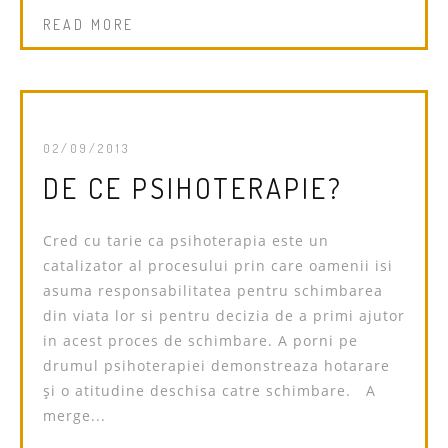
READ MORE
02/09/2013
DE CE PSIHOTERAPIE?
Cred cu tarie ca psihoterapia este un
catalizator al procesului prin care oamenii isi
asuma responsabilitatea pentru schimbarea
din viata lor si pentru decizia de a primi ajutor
in acest proces de schimbare. A porni pe
drumul psihoterapiei demonstreaza hotarare
și o atitudine deschisa catre schimbare. A
merge...