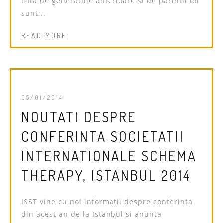
Fata de generatiile anterioare si de parintii lor
sunt...
READ MORE
05/01/2014
NOUTATI DESPRE
CONFERINTA SOCIETATII
INTERNATIONALE SCHEMA
THERAPY, ISTANBUL 2014
ISST vine cu noi informatii despre conferinta
din acest an de la Istanbul si anunta