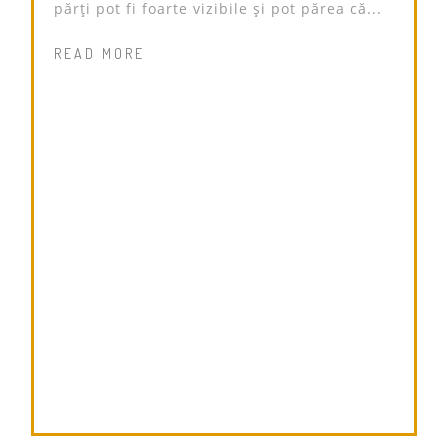
părți pot fi foarte vizibile și pot părea că...
READ MORE