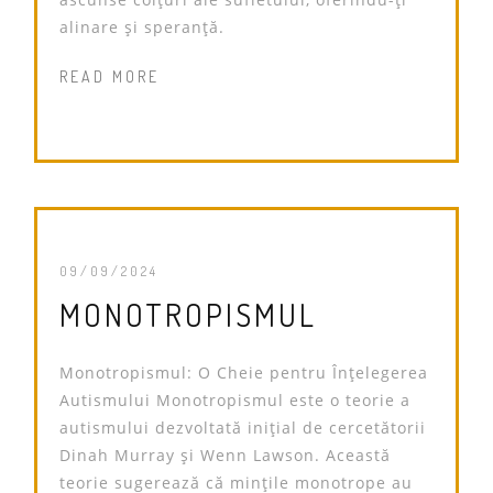
alinare și speranță.
READ MORE
09/09/2024
MONOTROPISMUL
Monotropismul: O Cheie pentru Înțelegerea
Autismului Monotropismul este o teorie a
autismului dezvoltată inițial de cercetătorii
Dinah Murray și Wenn Lawson. Această
teorie sugerează că mințile monotrope au