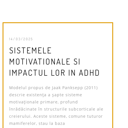
14/03/2025
SISTEMELE
MOTIVATIONALE SI
IMPACTUL LOR IN ADHD
Modelul propus de Jaak Panksepp (2011)
descrie existența a șapte sisteme
motivaționale primare, profund
înrădăcinate în structurile subcorticale ale
creierului. Aceste sisteme, comune tuturor
mamiferelor, stau la baza