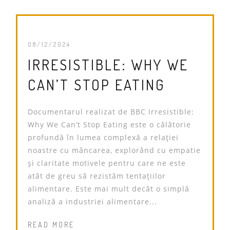
08/12/2024
IRRESISTIBLE: WHY WE
CAN’T STOP EATING
Documentarul realizat de BBC Irresistible:
Why We Can’t Stop Eating este o călătorie
profundă în lumea complexă a relației
noastre cu mâncarea, explorând cu empatie
și claritate motivele pentru care ne este
atât de greu să rezistăm tentațiilor
alimentare. Este mai mult decât o simplă
analiză a industriei alimentare...
READ MORE