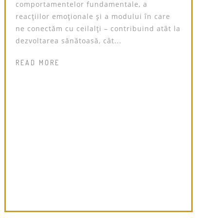
comportamentelor fundamentale, a
reacțiilor emoționale și a modului în care
ne conectăm cu ceilalți – contribuind atât la
dezvoltarea sănătoasă, cât...
READ MORE