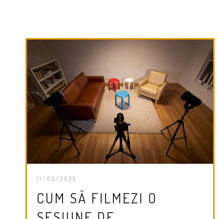
11/05/2025
CUM SĂ FILMEZI O
SESIUNE DE