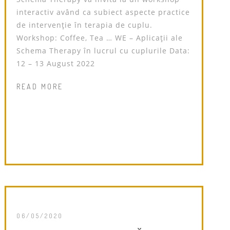
interactiv având ca subiect aspecte practice
de intervenție în terapia de cuplu.
Workshop: Coffee, Tea … WE – Aplicații ale
Schema Therapy în lucrul cu cuplurile Data:
12 – 13 August 2022
READ MORE
06/05/2020