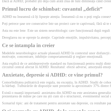
Dacă ai ADHD, probabil știi deja cum arată ziua de luni dimineața când creieru
Primul lucru de schimbat: cuvantul „deficit”
ADHD nu înseamnă că îți lipsește atenția. Înseamnă că nu o poți regla consec
Poți petrece șase ore consecutive într-un proiect care te captivează, fără să te 
Asta nu este lene. Este un sistem neurobiologic care funcționează după reguli 
Dereglarea nu se oprește la atenție. Cuprinde emoțiile, impulsivitatea, percepți
Ce se intampla in creier
Modelele neurobiologice actuale plasează ADHD în contextul unor disfuncții al
motivație, concentrare, inhibiție comportamentală și reglare emoțională.
Asta explică de ce antidepresivele standard nu funcționează pentru mulți dintre
circuitul central afectat în ADHD. Rezultatul: efecte adverse, amorțeală emoți
Anxietate, depresie si ADHD: ce vine primul?
Comorbiditatea psihiatrică este regula, nu excepția, în ADHD. Studii de cohort
la bărbați. Tulburările de dispoziție sunt prezente la aproximativ 37% dintre
Există o nuanță importantă: anxietatea din ADHD nu este anxietatea generalizată
prezentarea de mâine pe care nu știi cum să o structurezi, evenimentul social de
Scenariul tipic: ani de tratament pentru anxietate sau depresie, cu rezultate 